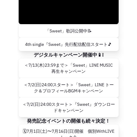
「Sweet」歌詞公開中📝
4th single『Sweet』先行配信配信スタート🎵
デジタルキャンペーン開催中📱❕
＜7/13(木)23:59まで＞「Sweet」LINE MUSIC
再生キャンペーン
＜7/2(日)24:00スタート＞「Sweet」LINE トー
ク＆プロフィールBGMキャンペーン
＜7/2(日)24:00スタート＞『Sweet』ダウンロー
ドキャンペーン
発売記念イベントの開催も続々決定！
🗓7月1日(土)〜7月16日(日)開催 個別WithLIVE