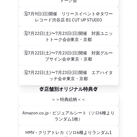
トーク会
🗓7月9日(日)開催 リリースイベント＠タワー
レコード渋谷店 B1 CUT UP STUDIO
🗓7月22日(土)〜7月23日(日)開催 対面ユニッ
トトーク会@東京・京都
🗓7月22日(土)〜7月23日(日)開催 対面グルー
プサイン会＠東京・京都
🗓7月22日(土)〜7月23日(日)開催 エアハイタ
ッチ会＠東京・京都
🍨店舗別オリジナル特典🍨
＞＞特典絵柄＜＜
Amazon.co.jp - ビジュアルシート（ソロ6種より
ランダム1枚）
HMV - クリアトレカ（ソロ6種よりランダム1